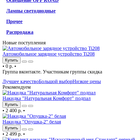
Освещение OFF ROAD
Лампы светодиодные
Прочее
Распродажа
Новые поступления
Автомобильное зарядное устройство Ti208
Купить
•
0 р.
•
Группа вконтакте. Участникам группы скидка
Лучшее качество
Большой выбор
Низкие цены
Рекомендуем
Накидка "Натуральная Комфорт" подпал
Купить
•
2 400 р.
•
Накидка "Опушка-2" белая
Купить
•
2 499 р.
•