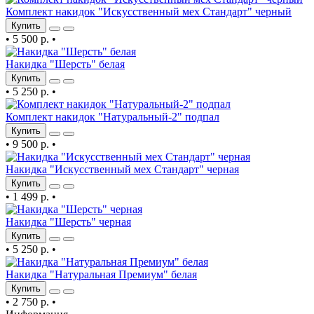
Комплект накидок "Искусственный мех Стандарт" черный
Купить
•
5 500 р.
•
Накидка "Шерсть" белая
Купить
•
5 250 р.
•
Комплект накидок "Натуральный-2" подпал
Купить
•
9 500 р.
•
Накидка "Искусственный мех Стандарт" черная
Купить
•
1 499 р.
•
Накидка "Шерсть" черная
Купить
•
5 250 р.
•
Накидка "Натуральная Премиум" белая
Купить
•
2 750 р.
•