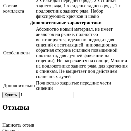
2 х накидки переднего ряда, 2 х спинки
Состав
заднего ряда, 1 х сиденье заднего ряда, 1 х
комплекта
подлокотник заднего ряда, Набор
фиксирующих крючков и шайб
Дополнительные характеристики
Абсолютно новый материал, не имеет
аналогов на рынке, полностью
вентилируется, идеально подходит для
сидений с вентиляцией, инновационная
обратная сторона (силикон повышенной
Особенности
плотности, для лучшей фиксации на
сидении), Не нагревается на солнце, Молнии
на подлокотнике заднего ряда, для крепления
к спинкам, Не выцветает под действием
солнечных лучей
Полностью закрытые передние части
Дополнительно
сидений
Купить
Отзывы
Написать отзыв
Оценка: